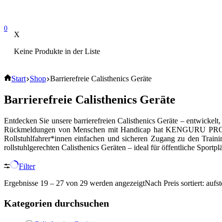
0
X
Keine Produkte in der Liste
Start
Shop
Barrierefreie Calisthenics Geräte
Barrierefreie Calisthenics Geräte
Entdecken Sie unsere barrierefreien Calisthenics Geräte – entwickel
Rückmeldungen von Menschen mit Handicap hat KENGURU PRO im J
Rollstuhlfahrer*innen einfachen und sicheren Zugang zu den Traini
rollstuhlgerechten Calisthenics Geräten – ideal für öffentliche Sportpl
Filter
Ergebnisse 19 – 27 von 29 werden angezeigt
Nach Preis sortiert: aufs
Kategorien durchsuchen