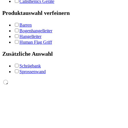
Calisthenics Geräte
Produktauswahl verfeinern
Barren
Bogenhangelleiter
Hangelleiter
Human Flag Griff
Zusätzliche Auswahl
Schrägbank
Sprossenwand