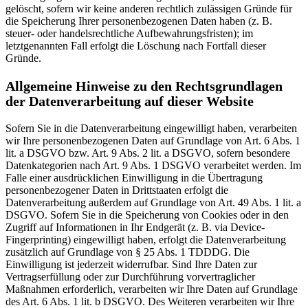
gelöscht, sofern wir keine anderen rechtlich zulässigen Gründe für
die Speicherung Ihrer personenbezogenen Daten haben (z. B.
steuer- oder handelsrechtliche Aufbewahrungsfristen); im
letztgenannten Fall erfolgt die Löschung nach Fortfall dieser
Gründe.
Allgemeine Hinweise zu den Rechtsgrundlagen
der Datenverarbeitung auf dieser Website
Sofern Sie in die Datenverarbeitung eingewilligt haben, verarbeiten
wir Ihre personenbezogenen Daten auf Grundlage von Art. 6 Abs. 1
lit. a DSGVO bzw. Art. 9 Abs. 2 lit. a DSGVO, sofern besondere
Datenkategorien nach Art. 9 Abs. 1 DSGVO verarbeitet werden. Im
Falle einer ausdrücklichen Einwilligung in die Übertragung
personenbezogener Daten in Drittstaaten erfolgt die
Datenverarbeitung außerdem auf Grundlage von Art. 49 Abs. 1 lit. a
DSGVO. Sofern Sie in die Speicherung von Cookies oder in den
Zugriff auf Informationen in Ihr Endgerät (z. B. via Device-
Fingerprinting) eingewilligt haben, erfolgt die Datenverarbeitung
zusätzlich auf Grundlage von § 25 Abs. 1 TDDDG. Die
Einwilligung ist jederzeit widerrufbar. Sind Ihre Daten zur
Vertragserfüllung oder zur Durchführung vorvertraglicher
Maßnahmen erforderlich, verarbeiten wir Ihre Daten auf Grundlage
des Art. 6 Abs. 1 lit. b DSGVO. Des Weiteren verarbeiten wir Ihre