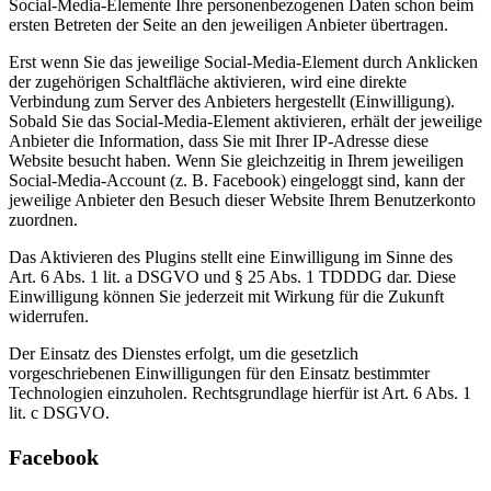
Social-Media-Elemente Ihre personenbezogenen Daten schon beim
ersten Betreten der Seite an den jeweiligen Anbieter übertragen.
Erst wenn Sie das jeweilige Social-Media-Element durch Anklicken
der zugehörigen Schaltfläche aktivieren, wird eine direkte
Verbindung zum Server des Anbieters hergestellt (Einwilligung).
Sobald Sie das Social-Media-Element aktivieren, erhält der jeweilige
Anbieter die Information, dass Sie mit Ihrer IP-Adresse diese
Website besucht haben. Wenn Sie gleichzeitig in Ihrem jeweiligen
Social-Media-Account (z. B. Facebook) eingeloggt sind, kann der
jeweilige Anbieter den Besuch dieser Website Ihrem Benutzerkonto
zuordnen.
Das Aktivieren des Plugins stellt eine Einwilligung im Sinne des
Art. 6 Abs. 1 lit. a DSGVO und § 25 Abs. 1 TDDDG dar. Diese
Einwilligung können Sie jederzeit mit Wirkung für die Zukunft
widerrufen.
Der Einsatz des Dienstes erfolgt, um die gesetzlich
vorgeschriebenen Einwilligungen für den Einsatz bestimmter
Technologien einzuholen. Rechtsgrundlage hierfür ist Art. 6 Abs. 1
lit. c DSGVO.
Facebook