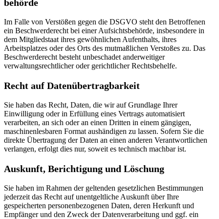
behörde
Im Falle von Verstößen gegen die DSGVO steht den Betroffenen
ein Beschwerderecht bei einer Aufsichtsbehörde, insbesondere in
dem Mitgliedstaat ihres gewöhnlichen Aufenthalts, ihres
Arbeitsplatzes oder des Orts des mutmaßlichen Verstoßes zu. Das
Beschwerderecht besteht unbeschadet anderweitiger
verwaltungsrechtlicher oder gerichtlicher Rechtsbehelfe.
Recht auf Daten­übertrag­barkeit
Sie haben das Recht, Daten, die wir auf Grundlage Ihrer
Einwilligung oder in Erfüllung eines Vertrags automatisiert
verarbeiten, an sich oder an einen Dritten in einem gängigen,
maschinenlesbaren Format aushändigen zu lassen. Sofern Sie die
direkte Übertragung der Daten an einen anderen Verantwortlichen
verlangen, erfolgt dies nur, soweit es technisch machbar ist.
Auskunft, Berichtigung und Löschung
Sie haben im Rahmen der geltenden gesetzlichen Bestimmungen
jederzeit das Recht auf unentgeltliche Auskunft über Ihre
gespeicherten personenbezogenen Daten, deren Herkunft und
Empfänger und den Zweck der Datenverarbeitung und ggf. ein