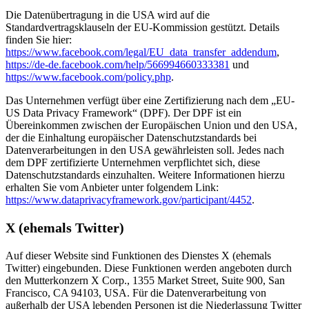
Die Datenübertragung in die USA wird auf die
Standardvertragsklauseln der EU-Kommission gestützt. Details
finden Sie hier:
https://www.facebook.com/legal/EU_data_transfer_addendum
,
https://de-de.facebook.com/help/566994660333381
und
https://www.facebook.com/policy.php
.
Das Unternehmen verfügt über eine Zertifizierung nach dem „EU-
US Data Privacy Framework“ (DPF). Der DPF ist ein
Übereinkommen zwischen der Europäischen Union und den USA,
der die Einhaltung europäischer Datenschutzstandards bei
Datenverarbeitungen in den USA gewährleisten soll. Jedes nach
dem DPF zertifizierte Unternehmen verpflichtet sich, diese
Datenschutzstandards einzuhalten. Weitere Informationen hierzu
erhalten Sie vom Anbieter unter folgendem Link:
https://www.dataprivacyframework.gov/participant/4452
.
X (ehemals Twitter)
Auf dieser Website sind Funktionen des Dienstes X (ehemals
Twitter) eingebunden. Diese Funktionen werden angeboten durch
den Mutterkonzern X Corp., 1355 Market Street, Suite 900, San
Francisco, CA 94103, USA. Für die Datenverarbeitung von
außerhalb der USA lebenden Personen ist die Niederlassung Twitter