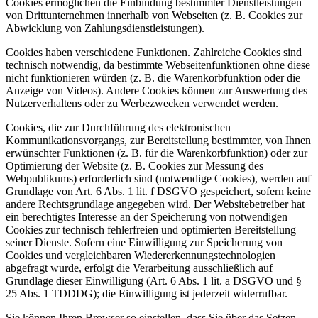
Cookies ermöglichen die Einbindung bestimmter Dienstleistungen
von Drittunternehmen innerhalb von Webseiten (z. B. Cookies zur
Abwicklung von Zahlungsdienstleistungen).
Cookies haben verschiedene Funktionen. Zahlreiche Cookies sind
technisch notwendig, da bestimmte Webseitenfunktionen ohne diese
nicht funktionieren würden (z. B. die Warenkorbfunktion oder die
Anzeige von Videos). Andere Cookies können zur Auswertung des
Nutzerverhaltens oder zu Werbezwecken verwendet werden.
Cookies, die zur Durchführung des elektronischen
Kommunikationsvorgangs, zur Bereitstellung bestimmter, von Ihnen
erwünschter Funktionen (z. B. für die Warenkorbfunktion) oder zur
Optimierung der Website (z. B. Cookies zur Messung des
Webpublikums) erforderlich sind (notwendige Cookies), werden auf
Grundlage von Art. 6 Abs. 1 lit. f DSGVO gespeichert, sofern keine
andere Rechtsgrundlage angegeben wird. Der Websitebetreiber hat
ein berechtigtes Interesse an der Speicherung von notwendigen
Cookies zur technisch fehlerfreien und optimierten Bereitstellung
seiner Dienste. Sofern eine Einwilligung zur Speicherung von
Cookies und vergleichbaren Wiedererkennungstechnologien
abgefragt wurde, erfolgt die Verarbeitung ausschließlich auf
Grundlage dieser Einwilligung (Art. 6 Abs. 1 lit. a DSGVO und §
25 Abs. 1 TDDDG); die Einwilligung ist jederzeit widerrufbar.
Sie können Ihren Browser so einstellen, dass Sie über das Setzen