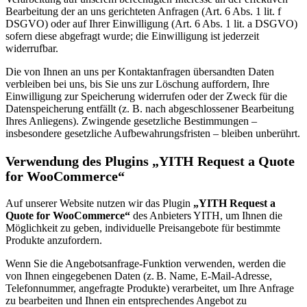
Bearbeitung der an uns gerichteten Anfragen (Art. 6 Abs. 1 lit. f
DSGVO) oder auf Ihrer Einwilligung (Art. 6 Abs. 1 lit. a DSGVO)
sofern diese abgefragt wurde; die Einwilligung ist jederzeit
widerrufbar.
Die von Ihnen an uns per Kontaktanfragen übersandten Daten
verbleiben bei uns, bis Sie uns zur Löschung auffordern, Ihre
Einwilligung zur Speicherung widerrufen oder der Zweck für die
Datenspeicherung entfällt (z. B. nach abgeschlossener Bearbeitung
Ihres Anliegens). Zwingende gesetzliche Bestimmungen –
insbesondere gesetzliche Aufbewahrungsfristen – bleiben unberührt.
Verwendung des Plugins „YITH Request a Quote
for WooCommerce“
Auf unserer Website nutzen wir das Plugin
„YITH Request a
Quote for WooCommerce“
des Anbieters YITH, um Ihnen die
Möglichkeit zu geben, individuelle Preisangebote für bestimmte
Produkte anzufordern.
Wenn Sie die Angebotsanfrage-Funktion verwenden, werden die
von Ihnen eingegebenen Daten (z. B. Name, E-Mail-Adresse,
Telefonnummer, angefragte Produkte) verarbeitet, um Ihre Anfrage
zu bearbeiten und Ihnen ein entsprechendes Angebot zu