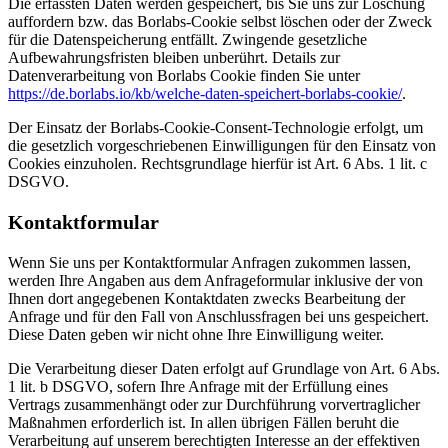
Die erfassten Daten werden gespeichert, bis Sie uns zur Löschung
auffordern bzw. das Borlabs-Cookie selbst löschen oder der Zweck
für die Datenspeicherung entfällt. Zwingende gesetzliche
Aufbewahrungsfristen bleiben unberührt. Details zur
Datenverarbeitung von Borlabs Cookie finden Sie unter
https://de.borlabs.io/kb/welche-daten-speichert-borlabs-cookie/
.
Der Einsatz der Borlabs-Cookie-Consent-Technologie erfolgt, um
die gesetzlich vorgeschriebenen Einwilligungen für den Einsatz von
Cookies einzuholen. Rechtsgrundlage hierfür ist Art. 6 Abs. 1 lit. c
DSGVO.
Kontaktformular
Wenn Sie uns per Kontaktformular Anfragen zukommen lassen,
werden Ihre Angaben aus dem Anfrageformular inklusive der von
Ihnen dort angegebenen Kontaktdaten zwecks Bearbeitung der
Anfrage und für den Fall von Anschlussfragen bei uns gespeichert.
Diese Daten geben wir nicht ohne Ihre Einwilligung weiter.
Die Verarbeitung dieser Daten erfolgt auf Grundlage von Art. 6 Abs.
1 lit. b DSGVO, sofern Ihre Anfrage mit der Erfüllung eines
Vertrags zusammenhängt oder zur Durchführung vorvertraglicher
Maßnahmen erforderlich ist. In allen übrigen Fällen beruht die
Verarbeitung auf unserem berechtigten Interesse an der effektiven