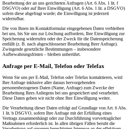
Bearbeitung der an uns gerichteten Anfragen (Art. 6 Abs. 1 lit. f
DSGVO) oder auf Ihrer Einwilligung (Art. 6 Abs. 1 lit. a DSGVO)
sofern diese abgefragt wurde; die Einwilligung ist jederzeit
widerrufbar.
Die von Ihnen im Kontaktformular eingegebenen Daten verbleiben
bei uns, bis Sie uns zur Löschung auffordern, Ihre Einwilligung zur
Speicherung widerrufen oder der Zweck für die Datenspeicherung
entfällt (z. B. nach abgeschlossener Bearbeitung Ihrer Anfrage).
Zwingende gesetzliche Bestimmungen – insbesondere
Aufbewahrungsfristen – bleiben unberührt.
Anfrage per E-Mail, Telefon oder Telefax
Wenn Sie uns per E-Mail, Telefon oder Telefax kontaktieren, wird
Ihre Anfrage inklusive aller daraus hervorgehenden
personenbezogenen Daten (Name, Anfrage) zum Zwecke der
Bearbeitung Ihres Anliegens bei uns gespeichert und verarbeitet.
Diese Daten geben wir nicht ohne Ihre Einwilligung weiter.
Die Verarbeitung dieser Daten erfolgt auf Grundlage von Art. 6 Abs.
1 lit. b DSGVO, sofern Ihre Anfrage mit der Erfüllung eines
Vertrags zusammenhängt oder zur Durchführung vorvertraglicher
Maßnahmen erforderlich ist. In allen übrigen Fällen beruht die
Verarbeitung auf unserem berechtigten Interesse an der effektiven