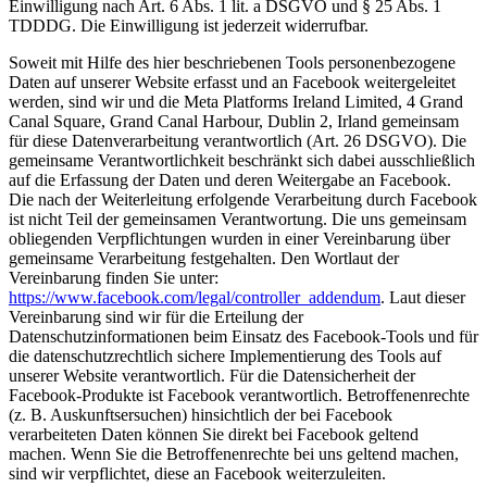
Einwilligung nach Art. 6 Abs. 1 lit. a DSGVO und § 25 Abs. 1
TDDDG. Die Einwilligung ist jederzeit widerrufbar.
Soweit mit Hilfe des hier beschriebenen Tools personenbezogene
Daten auf unserer Website erfasst und an Facebook weitergeleitet
werden, sind wir und die Meta Platforms Ireland Limited, 4 Grand
Canal Square, Grand Canal Harbour, Dublin 2, Irland gemeinsam
für diese Datenverarbeitung verantwortlich (Art. 26 DSGVO). Die
gemeinsame Verantwortlichkeit beschränkt sich dabei ausschließlich
auf die Erfassung der Daten und deren Weitergabe an Facebook.
Die nach der Weiterleitung erfolgende Verarbeitung durch Facebook
ist nicht Teil der gemeinsamen Verantwortung. Die uns gemeinsam
obliegenden Verpflichtungen wurden in einer Vereinbarung über
gemeinsame Verarbeitung festgehalten. Den Wortlaut der
Vereinbarung finden Sie unter:
https://www.facebook.com/legal/controller_addendum
. Laut dieser
Vereinbarung sind wir für die Erteilung der
Datenschutzinformationen beim Einsatz des Facebook-Tools und für
die datenschutzrechtlich sichere Implementierung des Tools auf
unserer Website verantwortlich. Für die Datensicherheit der
Facebook-Produkte ist Facebook verantwortlich. Betroffenenrechte
(z. B. Auskunftsersuchen) hinsichtlich der bei Facebook
verarbeiteten Daten können Sie direkt bei Facebook geltend
machen. Wenn Sie die Betroffenenrechte bei uns geltend machen,
sind wir verpflichtet, diese an Facebook weiterzuleiten.