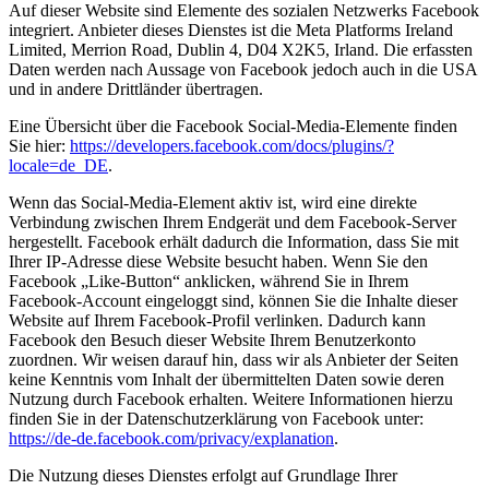
Auf dieser Website sind Elemente des sozialen Netzwerks Facebook
integriert. Anbieter dieses Dienstes ist die Meta Platforms Ireland
Limited, Merrion Road, Dublin 4, D04 X2K5, Irland. Die erfassten
Daten werden nach Aussage von Facebook jedoch auch in die USA
und in andere Drittländer übertragen.
Eine Übersicht über die Facebook Social-Media-Elemente finden
Sie hier:
https://developers.facebook.com/docs/plugins/?
locale=de_DE
.
Wenn das Social-Media-Element aktiv ist, wird eine direkte
Verbindung zwischen Ihrem Endgerät und dem Facebook-Server
hergestellt. Facebook erhält dadurch die Information, dass Sie mit
Ihrer IP-Adresse diese Website besucht haben. Wenn Sie den
Facebook „Like-Button“ anklicken, während Sie in Ihrem
Facebook-Account eingeloggt sind, können Sie die Inhalte dieser
Website auf Ihrem Facebook-Profil verlinken. Dadurch kann
Facebook den Besuch dieser Website Ihrem Benutzerkonto
zuordnen. Wir weisen darauf hin, dass wir als Anbieter der Seiten
keine Kenntnis vom Inhalt der übermittelten Daten sowie deren
Nutzung durch Facebook erhalten. Weitere Informationen hierzu
finden Sie in der Datenschutzerklärung von Facebook unter:
https://de-de.facebook.com/privacy/explanation
.
Die Nutzung dieses Dienstes erfolgt auf Grundlage Ihrer