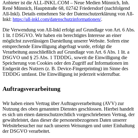
Anbieter ist die ALL-INKL.COM – Neue Medien Münnich, Inh.
René Münnich, Hauptstraße 68, 02742 Friedersdorf (nachfolgend
All-Inkl). Details entnehmen Sie der Datenschutzerklärung von All-
Inkl:
https://all-inkl.com/datenschutzinformationen/
.
Die Verwendung von All-Inkl erfolgt auf Grundlage von Art. 6 Abs.
1 lit. f DSGVO. Wir haben ein berechtigtes Interesse an einer
möglichst zuverlässigen Darstellung unserer Website. Sofern eine
entsprechende Einwilligung abgefragt wurde, erfolgt die
Verarbeitung ausschließlich auf Grundlage von Art. 6 Abs. 1 lit. a
DSGVO und § 25 Abs. 1 TDDDG, soweit die Einwilligung die
Speicherung von Cookies oder den Zugriff auf Informationen im
Endgerät des Nutzers (z. B. Device-Fingerprinting) im Sinne des
TDDDG umfasst. Die Einwilligung ist jederzeit widerrufbar.
Auftragsverarbeitung
Wir haben einen Vertrag über Auftragsverarbeitung (AVV) zur
Nutzung des oben genannten Dienstes geschlossen. Hierbei handelt
es sich um einen datenschutzrechtlich vorgeschriebenen Vertrag, der
gewährleistet, dass dieser die personenbezogenen Daten unserer
Websitebesucher nur nach unseren Weisungen und unter Einhaltung
der DSGVO verarbeitet.