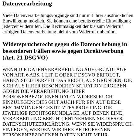
Datenverarbeitung
Viele Datenverarbeitungsvorgänge sind nur mit Ihrer ausdrücklichen
Einwilligung möglich. Sie können eine bereits erteilte Einwilligung
jederzeit widerrufen. Die Rechtmäßigkeit der bis zum Widerruf
erfolgten Datenverarbeitung bleibt vom Widerruf unberührt.
Widerspruchsrecht gegen die Datenerhebung in
besonderen Fällen sowie gegen Direktwerbung
(Art. 21 DSGVO)
WENN DIE DATENVERARBEITUNG AUF GRUNDLAGE
VON ART. 6 ABS. 1 LIT. E ODER F DSGVO ERFOLGT,
HABEN SIE JEDERZEIT DAS RECHT, AUS GRÜNDEN, DIE
SICH AUS IHRER BESONDEREN SITUATION ERGEBEN,
GEGEN DIE VERARBEITUNG IHRER
PERSONENBEZOGENEN DATEN WIDERSPRUCH
EINZULEGEN; DIES GILT AUCH FÜR EIN AUF DIESE
BESTIMMUNGEN GESTÜTZTES PROFILING. DIE
JEWEILIGE RECHTSGRUNDLAGE, AUF DENEN EINE
VERARBEITUNG BERUHT, ENTNEHMEN SIE DIESER
DATENSCHUTZERKLÄRUNG. WENN SIE WIDERSPRUCH
EINLEGEN, WERDEN WIR IHRE BETROFFENEN
PERSONENBEZOGENEN DATEN NICHT MEHR