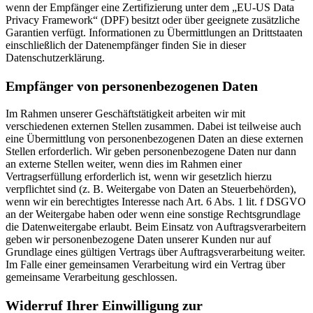
wenn der Empfänger eine Zertifizierung unter dem „EU-US Data
Privacy Framework“ (DPF) besitzt oder über geeignete zusätzliche
Garantien verfügt. Informationen zu Übermittlungen an Drittstaaten
einschließlich der Datenempfänger finden Sie in dieser
Datenschutzerklärung.
Empfänger von personenbezogenen Daten
Im Rahmen unserer Geschäftstätigkeit arbeiten wir mit
verschiedenen externen Stellen zusammen. Dabei ist teilweise auch
eine Übermittlung von personenbezogenen Daten an diese externen
Stellen erforderlich. Wir geben personenbezogene Daten nur dann
an externe Stellen weiter, wenn dies im Rahmen einer
Vertragserfüllung erforderlich ist, wenn wir gesetzlich hierzu
verpflichtet sind (z. B. Weitergabe von Daten an Steuerbehörden),
wenn wir ein berechtigtes Interesse nach Art. 6 Abs. 1 lit. f DSGVO
an der Weitergabe haben oder wenn eine sonstige Rechtsgrundlage
die Datenweitergabe erlaubt. Beim Einsatz von Auftragsverarbeitern
geben wir personenbezogene Daten unserer Kunden nur auf
Grundlage eines gültigen Vertrags über Auftragsverarbeitung weiter.
Im Falle einer gemeinsamen Verarbeitung wird ein Vertrag über
gemeinsame Verarbeitung geschlossen.
Widerruf Ihrer Einwilligung zur