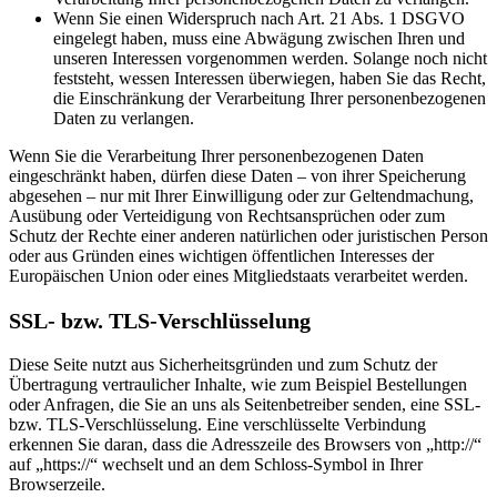
Wenn Sie einen Widerspruch nach Art. 21 Abs. 1 DSGVO
eingelegt haben, muss eine Abwägung zwischen Ihren und
unseren Interessen vorgenommen werden. Solange noch nicht
feststeht, wessen Interessen überwiegen, haben Sie das Recht,
die Einschränkung der Verarbeitung Ihrer personenbezogenen
Daten zu verlangen.
Wenn Sie die Verarbeitung Ihrer personenbezogenen Daten
eingeschränkt haben, dürfen diese Daten – von ihrer Speicherung
abgesehen – nur mit Ihrer Einwilligung oder zur Geltendmachung,
Ausübung oder Verteidigung von Rechtsansprüchen oder zum
Schutz der Rechte einer anderen natürlichen oder juristischen Person
oder aus Gründen eines wichtigen öffentlichen Interesses der
Europäischen Union oder eines Mitgliedstaats verarbeitet werden.
SSL- bzw. TLS-Verschlüsselung
Diese Seite nutzt aus Sicherheitsgründen und zum Schutz der
Übertragung vertraulicher Inhalte, wie zum Beispiel Bestellungen
oder Anfragen, die Sie an uns als Seitenbetreiber senden, eine SSL-
bzw. TLS-Verschlüsselung. Eine verschlüsselte Verbindung
erkennen Sie daran, dass die Adresszeile des Browsers von „http://“
auf „https://“ wechselt und an dem Schloss-Symbol in Ihrer
Browserzeile.