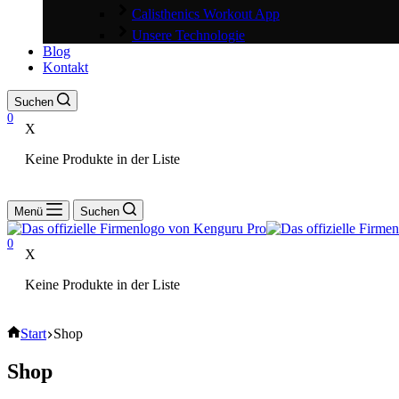
Calisthenics Workout App
Unsere Technologie
Blog
Kontakt
Suchen
0
X
Keine Produkte in der Liste
Menü
Suchen
0
X
Keine Produkte in der Liste
Start
Shop
Shop