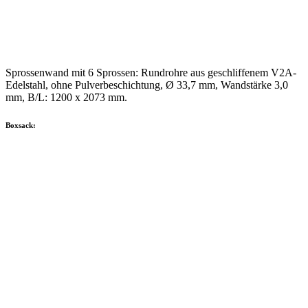
Sprossenwand mit 6 Sprossen: Rundrohre aus geschliffenem V2A-
Edelstahl, ohne Pulverbeschichtung, Ø 33,7 mm, Wandstärke 3,0
mm, B/L: 1200 x 2073 mm.
Boxsack: