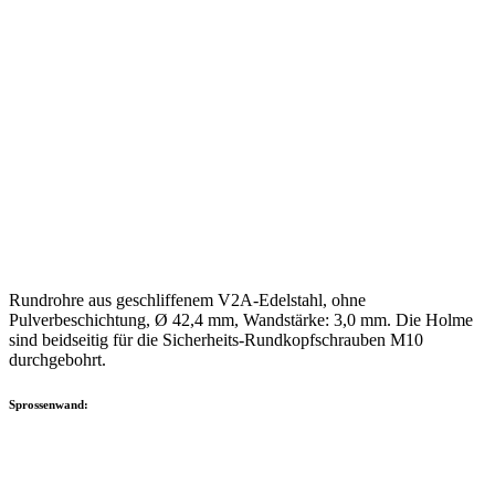
Rundrohre aus geschliffenem V2A-Edelstahl, ohne
Pulverbeschichtung, Ø 42,4 mm, Wandstärke: 3,0 mm. Die Holme
sind beidseitig für die Sicherheits-Rundkopfschrauben M10
durchgebohrt.
Sprossenwand: