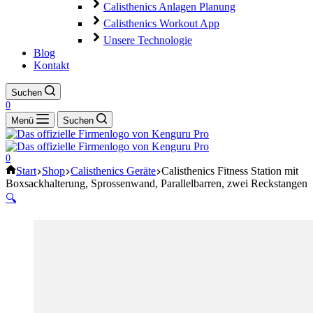
Calisthenics Anlagen Planung
Calisthenics Workout App
Unsere Technologie
Blog
Kontakt
Suchen
0
Menü
Suchen
0
Start
Shop
Calisthenics Geräte
Calisthenics Fitness Station mit
Boxsackhalterung, Sprossenwand, Parallelbarren, zwei Reckstangen
🔍