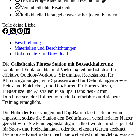
Hochwertige Materialien und Beschichtungen
Vereinheitlichte Ersatzteile
Individuelle Herangehensweise bei jedem Kunden
Teile deine Liebe
Beschreibung
Materialien und Beschichtungen
Dokumente zum Download
Die
Calisthenics Fitness Station mit Boxsackhalterung
kombiniert Funktionalität und Vielseitigkeit und ist ideal für
effektive Outdoor-Workouts. Sie umfasst Reckstangen für
Klimmzugübungen, eine Sprossenwand für Dehnübungen sowie
Bein- und Knieheben, und Dip-Barren für Barrenstützen,
Liegestütze und Australian Push-ups. Dank des 42 mm
Durchmessers der Holmen wird ein komfortables und sicheres
Training ermöglicht.
Die Höhe der Reckstangen und Dip-Barren lässt sich individuell
anpassen, sodass die Station den Bedürfnissen verschiedener Nutzer
gerecht wird. Sie kann eigenständig installiert werden und ist perfekt
für Sport- und Freizeitanlagen oder den eigenen Garten geeignet.
Die robuste Konstruktion macht sie wetterfest und langlebig, was sie