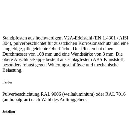
Standpfosten
aus hochwertigem
V2A-Edelstahl (EN 1.4301 / AISI
304)
,
pulverbeschichtet
für zusätzlichen Korrosionsschutz und eine
langlebige, pflegeleichte Oberfläche. Der Pfosten hat einen
Durchmesser von
108 mm
und eine
Wandstärke von 3 mm
. Die
obere Abschlusskappe besteht aus
schlagfestem ABS-Kunststoff
,
besonders robust gegen Witterungseinflüsse und mechanische
Belastung.
Farbe:
Pulverbeschichtung RAL 9006 (weißaluminium) oder RAL 7016
(anthrazitgrau) nach Wahl des Auftraggebers.
Schellen: