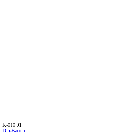
K-010.01
Dip-Barren