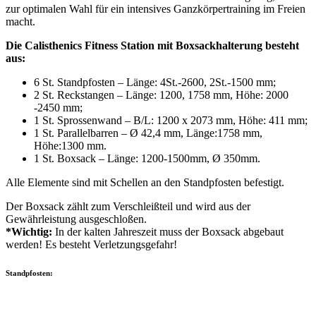
zur optimalen Wahl für ein intensives Ganzkörpertraining im Freien
macht.
Die Calisthenics Fitness Station mit Boxsackhalterung besteht
aus:
6 St. Standpfosten – Länge: 4St.-2600, 2St.-1500 mm;
2 St. Reckstangen – Länge: 1200, 1758 mm, Höhe: 2000
-2450 mm;
1 St. Sprossenwand – B/L: 1200 x 2073 mm, Höhe: 411 mm;
1 St. Parallelbarren – Ø 42,4 mm, Länge:1758 mm,
Höhe:1300 mm.
1 St. Boxsack – Länge: 1200-1500mm, Ø 350mm.
Alle Elemente sind mit Schellen an den Standpfosten befestigt.
Der Boxsack zählt zum Verschleißteil und wird aus der
Gewährleistung ausgeschloßen.
*Wichtig:
In der kalten Jahreszeit muss der Boxsack abgebaut
werden! Es besteht Verletzungsgefahr!
Standpfosten: