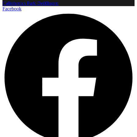
Calisthenics Park Deißlingen
Facebook