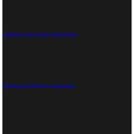
Calisthenics Park Königs Wusterhausen
Calisthenics Park Berlin Zeppelinplatz