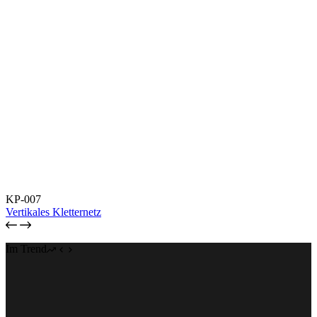
KP-007
Vertikales Kletternetz
Im Trend