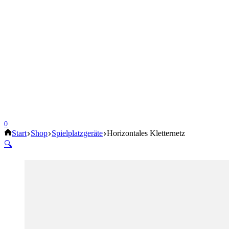
0
Start
Shop
Spielplatzgeräte
Horizontales Kletternetz
🔍