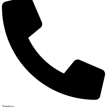
Telefon: