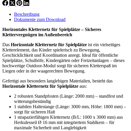
Beschreibung
Dokumente zum Download
Horizontales Kletternetz für Spielplätze – Sicheres
Klettervergnügen im Außenbereich
Das
Horizontale Kletternetz für Spielplätze
ist ein vielseitiges
Kletterelement, das Kinder spielerisch zu Bewegung,
Geschicklichkeit und Koordination anregt. Ideal für öffentliche
Spielplätze, Schulhöfe, Kindergärten oder Freizeitanlagen – dieses
hochwertige Outdoor-Modul sorgt für sicheren Kletterspaß im
Liegen oder in der waagerechten Bewegung.
Gefertigt aus besonders langlebigen Materialien, besteht das
Horizontale Kletternetz für Spielplätze
aus:
2 robusten Standpfosten (Länge: 2000 mm) – standfest und
witterungsbeständig
1 stabilen Haltestange (Länge: 3000 mm, Höhe: 1800 mm) –
sorgt für sicheren Halt
1 strapazierfähigen Kletternetz (B/L: 1000 x 3000 mm) aus
Herkulesseil Ø 16 mm mit integriertem Stahlkern – für
maximale Sicherheit und Langlebigkeit