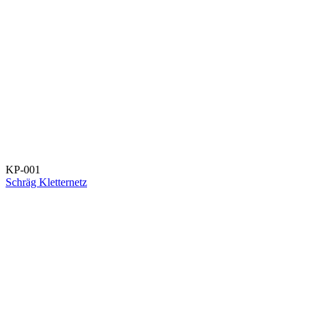
KP-001
Schräg Kletternetz