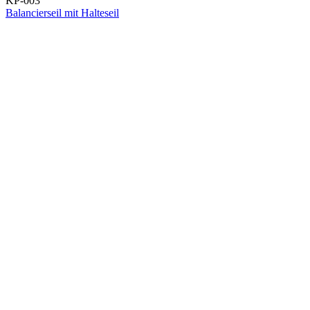
KP-003
Balancierseil mit Halteseil