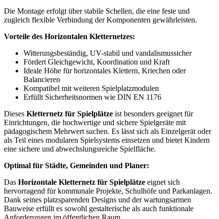
Die Montage erfolgt über stabile Schellen, die eine feste und
zugleich flexible Verbindung der Komponenten gewährleisten.
Vorteile des Horizontalen Kletternetzes:
Witterungsbeständig, UV-stabil und vandalismussicher
Fördert Gleichgewicht, Koordination und Kraft
Ideale Höhe für horizontales Klettern, Kriechen oder
Balancieren
Kompatibel mit weiteren Spielplatzmodulen
Erfüllt Sicherheitsnormen wie DIN EN 1176
Dieses
Kletternetz für Spielplätze
ist besonders geeignet für
Einrichtungen, die hochwertige und sichere Spielgeräte mit
pädagogischem Mehrwert suchen. Es lässt sich als Einzelgerät oder
als Teil eines modularen Spielsystems einsetzen und bietet Kindern
eine sichere und abwechslungsreiche Spielfläche.
Optimal für Städte, Gemeinden und Planer:
Das
Horizontale Kletternetz für Spielplätze
eignet sich
hervorragend für kommunale Projekte, Schulhöfe und Parkanlagen.
Dank seines platzsparenden Designs und der wartungsarmen
Bauweise erfüllt es sowohl gestalterische als auch funktionale
Anforderungen im öffentlichen Raum.