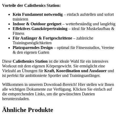
Vorteile der Calisthenics Station:
Kein Fundament notwendig
– einfach aufstellen und sofort
trainieren
Indoor & Outdoor geeignet
– wetterbeständig und langlebig
Effektives Ganzkörpertraining
– ideal für Muskelaufbau &
Fitness
Für Anfänger & Fortgeschrittene
– zahlreiche
Trainingsmöglichkeiten
Platzsparendes Design
– optimal für Fitnessstudios, Vereine
& den eigenen Garten
Diese
Calisthenics Station
ist die ideale Wahl für ein intensives
Workout mit dem eigenen Körpergewicht. Sie ermöglicht eine
Vielzahl an Übungen für
Kraft, Koordination und Ausdauer
und
ist perfekt für ambitionierte Sportler und Trainingsanfänger.
Willkommen in unserem Download-Bereich! Hier stellen wir Ihnen
alle wichtigen Dokumente zur Verfügung. Klicken Sie einfach auf
die entsprechenden Links, um die gewünschten Dateien
herunterzuladen.
Ähnliche Produkte