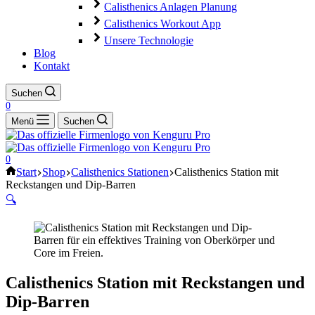
Calisthenics Anlagen Planung
Calisthenics Workout App
Unsere Technologie
Blog
Kontakt
Suchen
0
Menü
Suchen
0
Start
Shop
Calisthenics Stationen
Calisthenics Station mit
Reckstangen und Dip-Barren
🔍
Calisthenics Station mit Reckstangen und
Dip-Barren