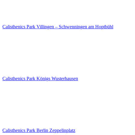
Calisthenics Park Villingen – Schwenningen am Hoptbühl
Calisthenics Park Königs Wusterhausen
Calisthenics Park Berlin Zeppelinplatz