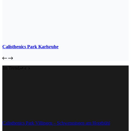
Calisthenics Park Karlsruhe
Im Trend
Calisthenics Park Villingen – Schwenningen am Hoptbühl