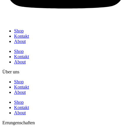
Shop
Kontakt
About
Shop
Kontakt
About
Über uns
Shop
Kontakt
About
Shop
Kontakt
About
Errungenschaften