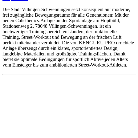
Die Stadt Villingen-Schwenningen setzt konsequent auf moderne,
frei zugängliche Bewegungsräume für alle Generationen: Mit der
neuen Calisthenics-Anlage an der Sportanlage am Hoptbühl,
Stationenweg 2, 78048 Villingen-Schwenningen, ist ein
hochwertiger Trainingsbereich entstanden, der funktionelles
Training, Street-Workout und Bewegung an der frischen Luft
perfekt miteinander verbindet. Die von KENGURU PRO errichtete
Anlage überzeugt durch ein klares, sportorientiertes Design,
langlebige Materialien und großzügige Trainingsflächen. Damit
bietet sie optimale Bedingungen für sportlich Aktive jeden Alters –
vom Einsteiger bis zum ambitionierten Street-Workout-Athleten.