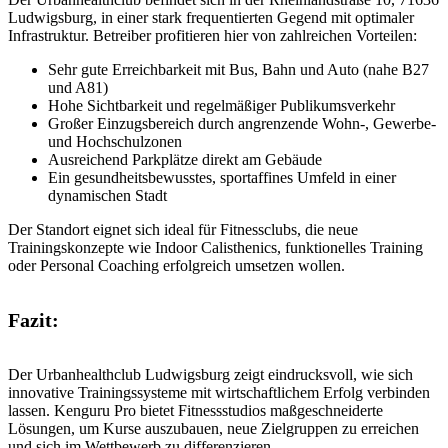
Ludwigsburg, in einer stark frequentierten Gegend mit optimaler
Infrastruktur. Betreiber profitieren hier von zahlreichen Vorteilen:
Sehr gute Erreichbarkeit mit Bus, Bahn und Auto (nahe B27
und A81)
Hohe Sichtbarkeit und regelmäßiger Publikumsverkehr
Großer Einzugsbereich durch angrenzende Wohn-, Gewerbe-
und Hochschulzonen
Ausreichend Parkplätze direkt am Gebäude
Ein gesundheitsbewusstes, sportaffines Umfeld in einer
dynamischen Stadt
Der Standort eignet sich ideal für Fitnessclubs, die neue
Trainingskonzepte wie Indoor Calisthenics, funktionelles Training
oder Personal Coaching erfolgreich umsetzen wollen.
Fazit:
Der Urbanhealthclub Ludwigsburg zeigt eindrucksvoll, wie sich
innovative Trainingssysteme mit wirtschaftlichem Erfolg verbinden
lassen. Kenguru Pro bietet Fitnessstudios maßgeschneiderte
Lösungen, um Kurse auszubauen, neue Zielgruppen zu erreichen
und sich im Wettbewerb zu differenzieren.