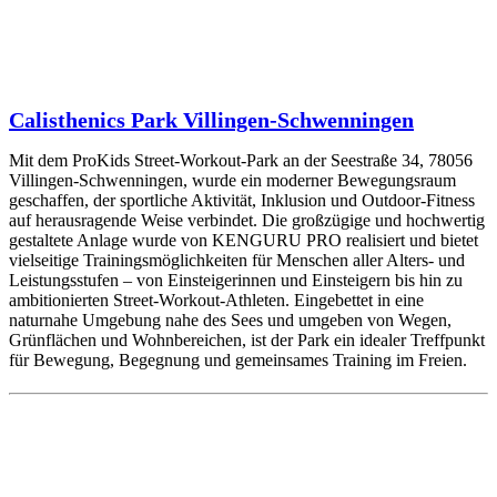
Calisthenics Park Villingen-Schwenningen
Mit dem ProKids Street-Workout-Park an der Seestraße 34, 78056
Villingen-Schwenningen, wurde ein moderner Bewegungsraum
geschaffen, der sportliche Aktivität, Inklusion und Outdoor-Fitness
auf herausragende Weise verbindet. Die großzügige und hochwertig
gestaltete Anlage wurde von KENGURU PRO realisiert und bietet
vielseitige Trainingsmöglichkeiten für Menschen aller Alters- und
Leistungsstufen – von Einsteigerinnen und Einsteigern bis hin zu
ambitionierten Street-Workout-Athleten. Eingebettet in eine
naturnahe Umgebung nahe des Sees und umgeben von Wegen,
Grünflächen und Wohnbereichen, ist der Park ein idealer Treffpunkt
für Bewegung, Begegnung und gemeinsames Training im Freien.