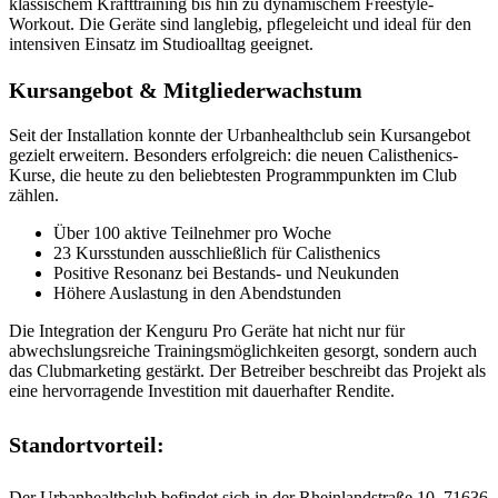
klassischem Krafttraining bis hin zu dynamischem Freestyle-
Workout. Die Geräte sind langlebig, pflegeleicht und ideal für den
intensiven Einsatz im Studioalltag geeignet.
Kursangebot & Mitgliederwachstum
Seit der Installation konnte der Urbanhealthclub sein Kursangebot
gezielt erweitern. Besonders erfolgreich: die neuen Calisthenics-
Kurse, die heute zu den beliebtesten Programmpunkten im Club
zählen.
Über 100 aktive Teilnehmer pro Woche
23 Kursstunden ausschließlich für Calisthenics
Positive Resonanz bei Bestands- und Neukunden
Höhere Auslastung in den Abendstunden
Die Integration der Kenguru Pro Geräte hat nicht nur für
abwechslungsreiche Trainingsmöglichkeiten gesorgt, sondern auch
das Clubmarketing gestärkt. Der Betreiber beschreibt das Projekt als
eine hervorragende Investition mit dauerhafter Rendite.
Standortvorteil:
Der Urbanhealthclub befindet sich in der Rheinlandstraße 10, 71636