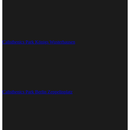
Calisthenics Park Königs Wusterhausen
Calisthenics Park Berlin Zeppelinplatz