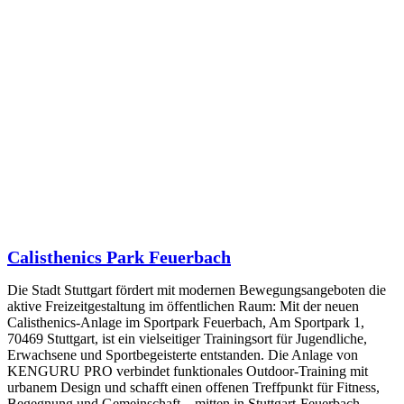
Calisthenics Park Feuerbach
Die Stadt Stuttgart fördert mit modernen Bewegungsangeboten die
aktive Freizeitgestaltung im öffentlichen Raum: Mit der neuen
Calisthenics-Anlage im Sportpark Feuerbach, Am Sportpark 1,
70469 Stuttgart, ist ein vielseitiger Trainingsort für Jugendliche,
Erwachsene und Sportbegeisterte entstanden. Die Anlage von
KENGURU PRO verbindet funktionales Outdoor-Training mit
urbanem Design und schafft einen offenen Treffpunkt für Fitness,
Begegnung und Gemeinschaft – mitten in Stuttgart-Feuerbach.