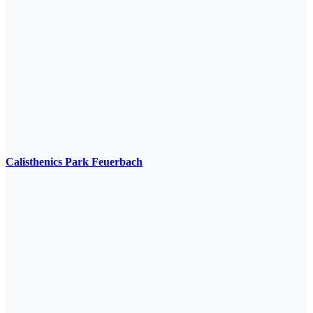
Calisthenics Park Feuerbach