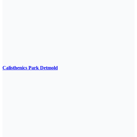
Calisthenics Park Detmold